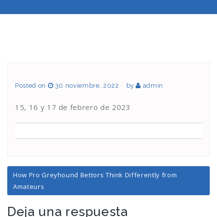
Posted on
30 noviembre, 2022
by
admin
15, 16 y 17 de febrero de 2023
Navegación
How Pro Greyhound Bettors Think Differently from
de
Amateurs
entradas
Deja una respuesta